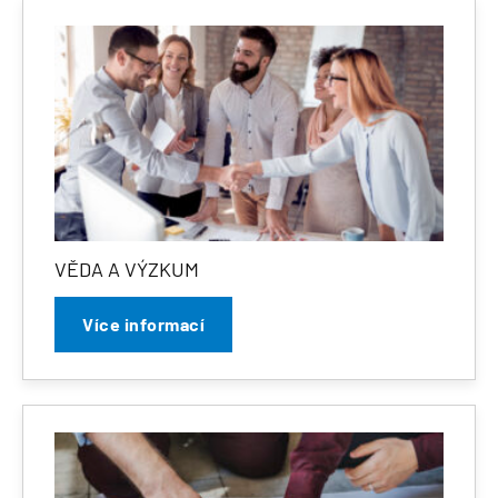
VĚDA A VÝZKUM
Více informací