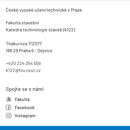
České vysoké učení technické v Praze
Fakulta stavební
Katedra technologie staveb (k122)
Thákurova 7/2077
166 29 Praha 6 – Dejvice
+420 224 354 559
k122@fsv.cvut.cz
Spojte se s námi
Fakulta
Facebook
Instagram