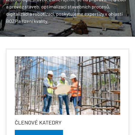
a provoz staveb, optimalizaci stavebních procesů,
digitalizaci a robotizaci, poskytujeme expertizy v oblasti
BOZP a řízení kvality.
ČLENOVÉ KATEDRY