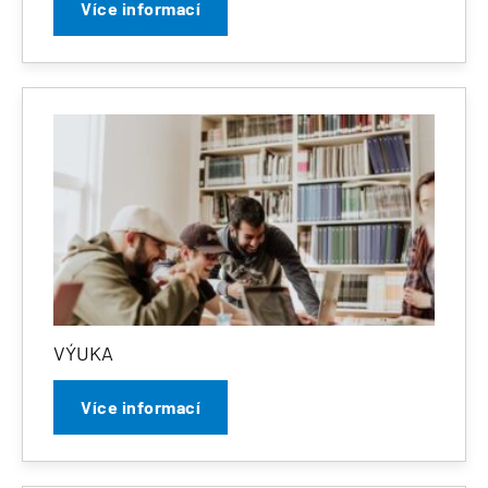
Více informací
VÝUKA
Více informací