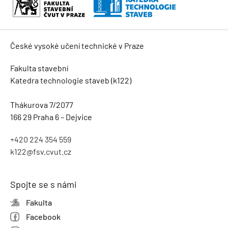
České vysoké učení technické v Praze
Fakulta stavební
Katedra technologie staveb (k122)
Thákurova 7/2077
166 29 Praha 6 – Dejvice
+420 224 354 559
k122@fsv.cvut.cz
Spojte se s námi
Fakulta
Facebook