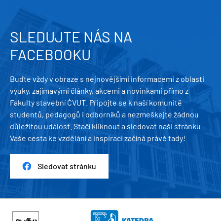
SLEDUJTE NÁS NA
FACEBOOKU
Buďte vždy v obraze s nejnovějšími informacemi z oblasti
výuky, zajímavými články, akcemi a novinkami přímo z
Fakulty stavební ČVUT. Připojte se k naší komunitě
studentů, pedagogů i odborníků a nezmeškejte žádnou
důležitou událost. Stačí kliknout a sledovat naši stránku –
Vaše cesta ke vzdělání a inspiraci začíná právě tady!
Sledovat stránku