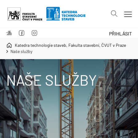
PŘIHLÁSIT
Katedra technologie staveb, Fakulta stavební, ČVUT v Praze
Naše služby
NAŠE SLUŽBY