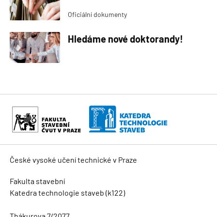
Oficiální dokumenty
Hledáme nové doktorandy!
České vysoké učení technické v Praze
Fakulta stavební
Katedra technologie staveb (k122)
Thákurova 7/2077