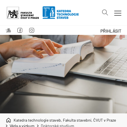
PŘIHLÁSIT
Katedra technologie staveb, Fakulta stavební, ČVUT v Praze
Věda a výzkum
Doktorské studium