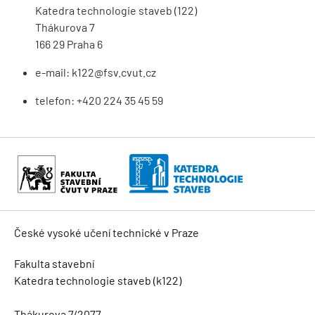
Katedra technologie staveb (122)
Thákurova 7
166 29 Praha 6
e-mail:
k122@fsv.cvut.cz
telefon: +420 224 35 45 59
České vysoké učení technické v Praze
Fakulta stavební
Katedra technologie staveb (k122)
Thákurova 7/2077