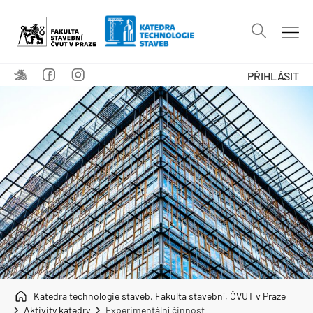
PŘIHLÁSIT
Katedra technologie staveb, Fakulta stavební, ČVUT v Praze
Aktivity katedry
Experimentální činnost