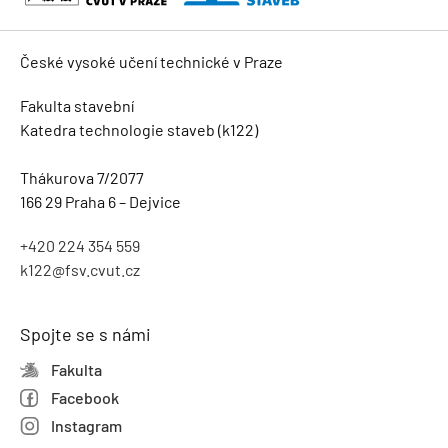
České vysoké učení technické v Praze
Fakulta stavební
Katedra technologie staveb (k122)
Thákurova 7/2077
166 29 Praha 6 – Dejvice
+420 224 354 559
k122@fsv.cvut.cz
Spojte se s námi
Fakulta
Facebook
Instagram