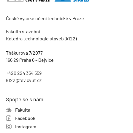
České vysoké učení technické v Praze
Fakulta stavební
Katedra technologie staveb (k122)
Thákurova 7/2077
166 29 Praha 6 – Dejvice
+420 224 354 559
k122@fsv.cvut.cz
Spojte se s námi
Fakulta
Facebook
Instagram