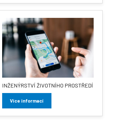
INŽENÝRSTVÍ ŽIVOTNÍHO PROSTŘEDÍ
Více informací