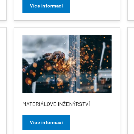
Více informací
MATERIÁLOVÉ INŽENÝRSTVÍ
Více informací