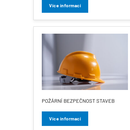
Více informací
POŽÁRNÍ BEZPEČNOST STAVEB
Více informací