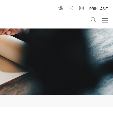
PŘIHLÁSIT