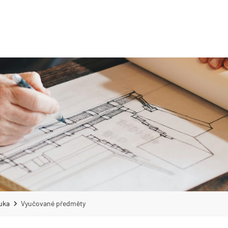
uka
Vyučované předměty