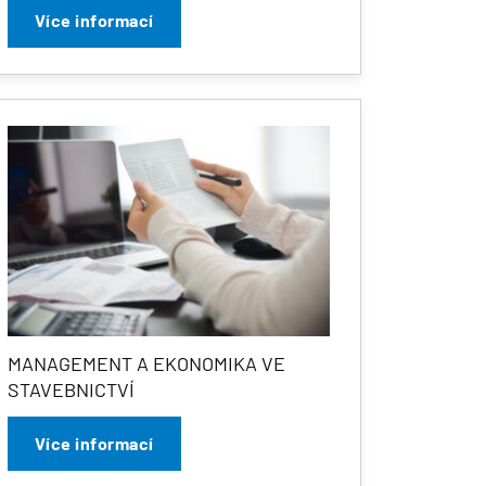
Více informací
MANAGEMENT A EKONOMIKA VE
STAVEBNICTVÍ
Více informací