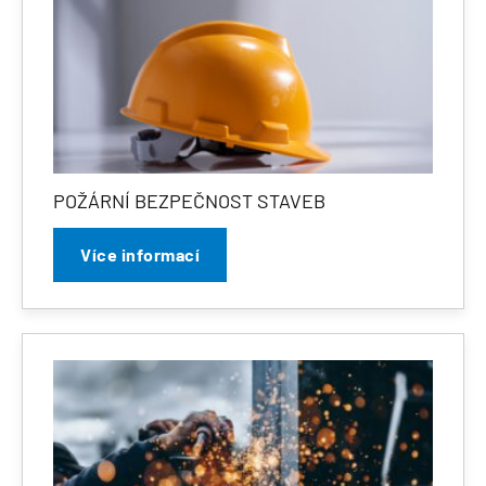
POŽÁRNÍ BEZPEČNOST STAVEB
Více informací