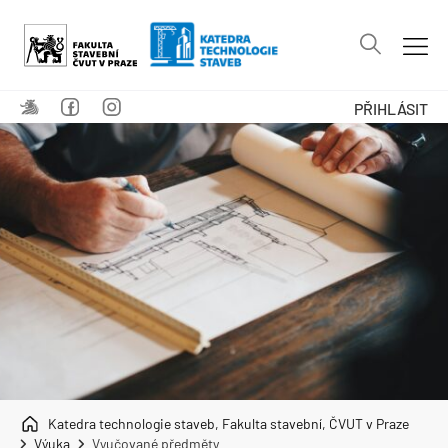
PŘIHLÁSIT
Katedra technologie staveb, Fakulta stavební, ČVUT v Praze
Výuka
Vyučované předměty