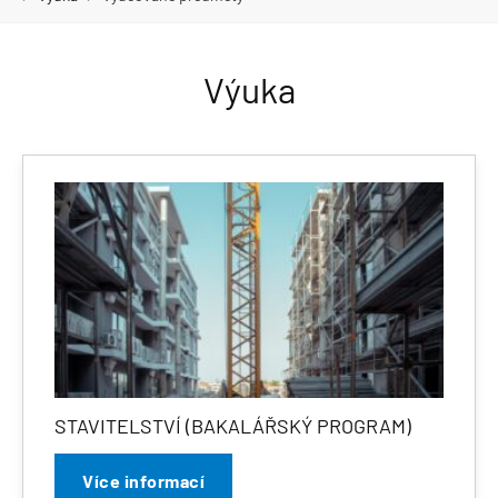
Výuka
STAVITELSTVÍ (BAKALÁŘSKÝ PROGRAM)
Více informací