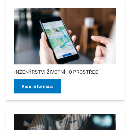
INŽENÝRSTVÍ ŽIVOTNÍHO PROSTŘEDÍ
Více informací