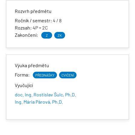
Rozvrh předmětu
Ročník / semestr:
4 / 8
Rozsah:
4P + 2C
Zakončení:
Z
ZK
Výuka předmětu
Forma:
PŘEDNÁŠKY
CVIČENÍ
Vyučující
doc. Ing. Rostislav Šulc, Ph.D.
Ing. Mária Párová, Ph.D.