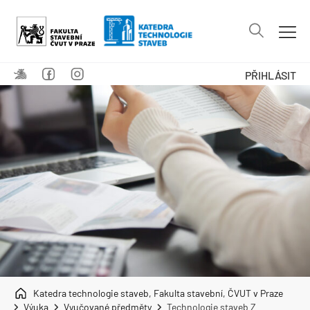
PŘIHLÁSIT
Katedra technologie staveb, Fakulta stavební, ČVUT v Praze
Výuka
Vyučované předměty
Technologie staveb Z