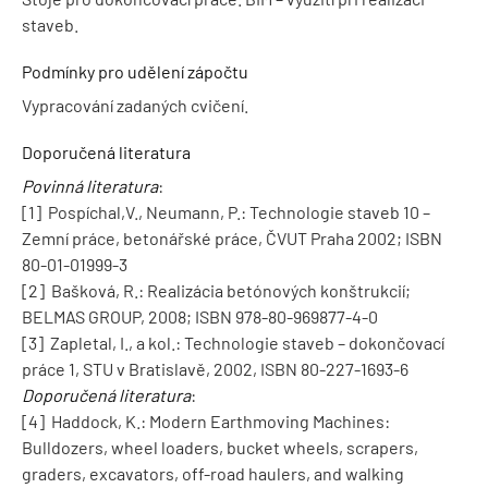
staveb.
Podmínky pro udělení zápočtu
Vypracování zadaných cvičení.
Doporučená literatura
Povinná literatura
:
[1] Pospíchal,V., Neumann, P.: Technologie staveb 10 –
Zemní práce, betonářské práce, ČVUT Praha 2002; ISBN
80-01-01999-3
[2] Bašková, R.: Realizácia betónových konštrukcií;
BELMAS GROUP, 2008; ISBN 978-80-969877-4-0
[3] Zapletal, I., a kol.: Technologie staveb – dokončovací
práce 1, STU v Bratislavě, 2002, ISBN 80-227-1693-6
Doporučená literatura
:
[4] Haddock, K.: Modern Earthmoving Machines:
Bulldozers, wheel loaders, bucket wheels, scrapers,
graders, excavators, off-road haulers, and walking