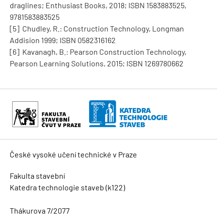
draglines; Enthusiast Books, 2018; ISBN 1583883525,
9781583883525
[5] Chudley, R.: Construction Technology, Longman
Addision 1999; ISBN 0582316162
[6] Kavanagh, B.: Pearson Construction Technology,
Pearson Learning Solutions, 2015; ISBN 1269780662
České vysoké učení technické v Praze
Fakulta stavební
Katedra technologie staveb (k122)
Thákurova 7/2077