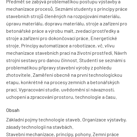
Předmět se zabývá problematikou postupu výstavby a
mechanizace procesů. Seznámí studenty s principy práce
stavebních strojů členěných na rozpojování materiálu,
úpravu materiálu, dopravu materiálu, stroje a zařízení pro
betonářské práce a výrobu malt, zvedací prostředky a
stroje a zařízení pro dokončovací práce. Energetické
stroje. Principy automatizace a robotizace, vč. vlivu
mechanizace stavebních prací na životní prostředí. Návrh
strojní sestavy pro danou činnost. Studenti se seznámí s
problematikou přípravy stavební výroby z pohledu
zhotovitele. Zaměření obecně na první technologickou
etapu, konkrétně na procesy zemních a betonářských
prací. Vypracování studie, uvědomění si návazností,
uchopení a zpracování prostoru, technologie a času.
Obsah
Základní pojmy technologie staveb. Organizace výstavby,
zásady technologií na stavbách.
Stavební mechanizace, principy, pohony. Zemní práce