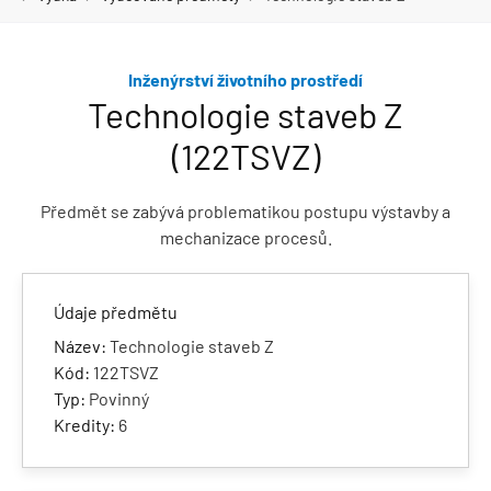
Inženýrství životního prostředí
Technologie staveb Z
(122TSVZ)
Předmět se zabývá problematikou postupu výstavby a
mechanizace procesů.
Údaje předmětu
Název:
Technologie staveb Z
Kód:
122TSVZ
Typ:
Povinný
Kredity:
6