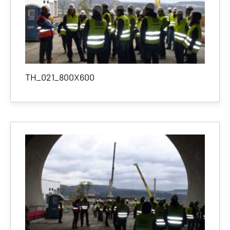
TH_021_800X600