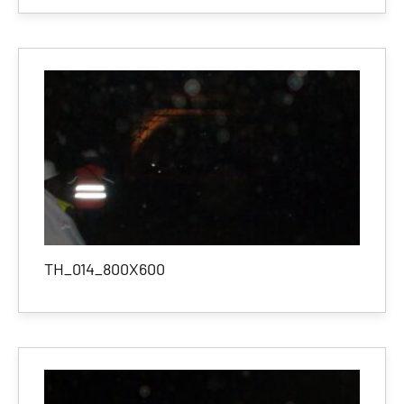
TH_014_800X600