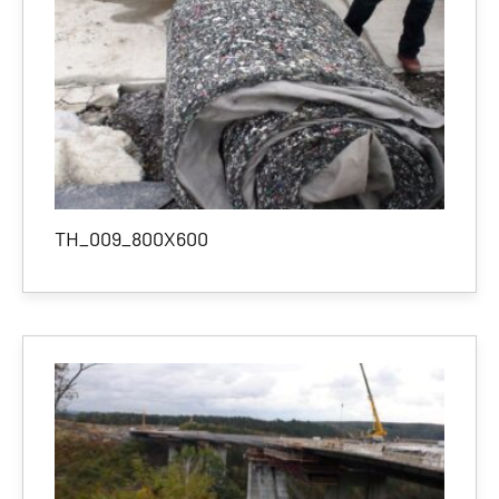
TH_009_800X600