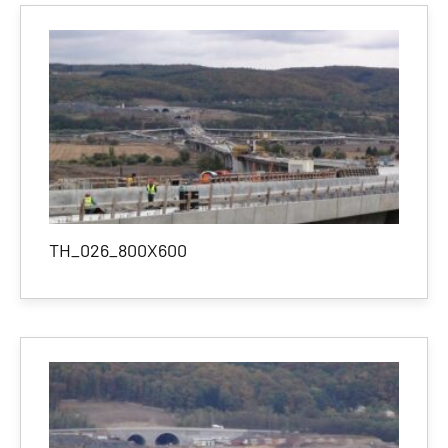
TH_026_800X600