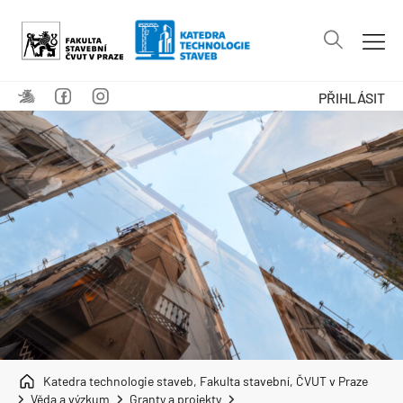
PŘIHLÁSIT
Katedra technologie staveb, Fakulta stavební, ČVUT v Praze
Věda a výzkum
Granty a projekty