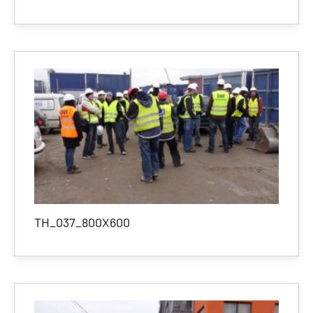
TH_037_800X600