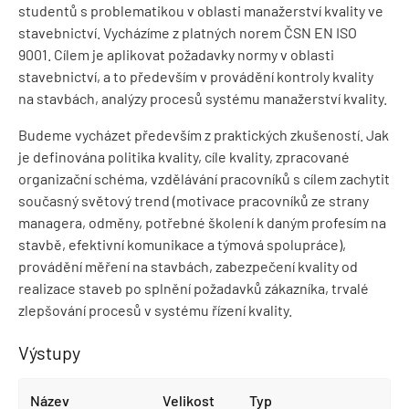
studentů s problematikou v oblasti manažerství kvality ve
stavebnictví. Vycházíme z platných norem ČSN EN ISO
9001. Cílem je aplikovat požadavky normy v oblasti
stavebnictví, a to především v provádění kontroly kvality
na stavbách, analýzy procesů systému manažerství kvality.
Budeme vycházet především z praktických zkušeností. Jak
je definována politika kvality, cíle kvality, zpracované
organizační schéma, vzdělávání pracovníků s cílem zachytit
současný světový trend (motivace pracovníků ze strany
managera, odměny, potřebné školení k daným profesím na
stavbě, efektivní komunikace a týmová spolupráce),
provádění měření na stavbách, zabezpečení kvality od
realizace staveb po splnění požadavků zákazníka, trvalé
zlepšování procesů v systému řízení kvality.
Výstupy
Název
Velikost
Typ