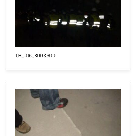
TH_016_800X600