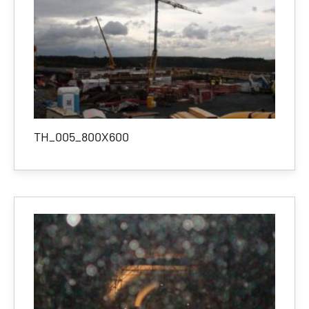
TH_005_800X600