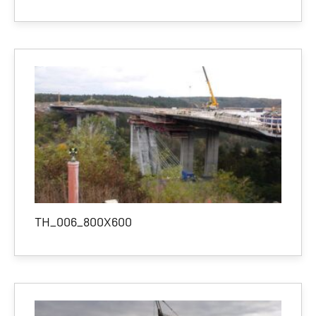
TH_006_800X600