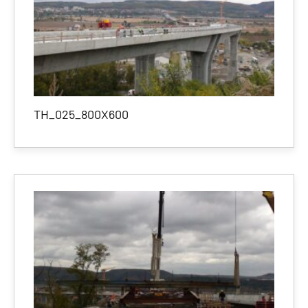
TH_025_800X600