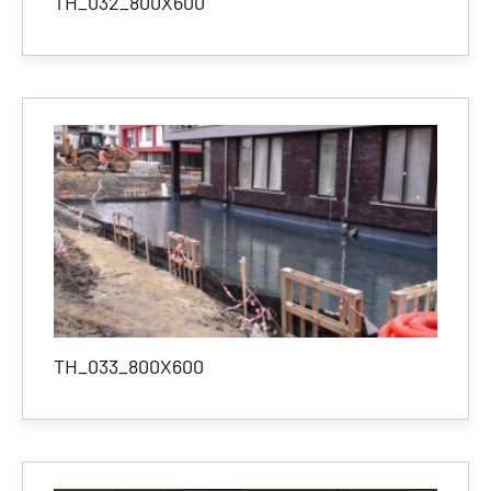
TH_032_800X600
TH_033_800X600