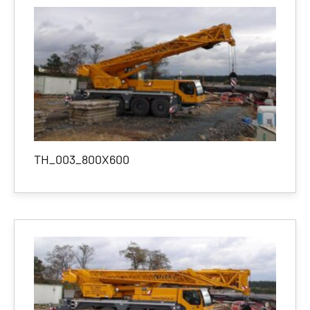
TH_003_800X600