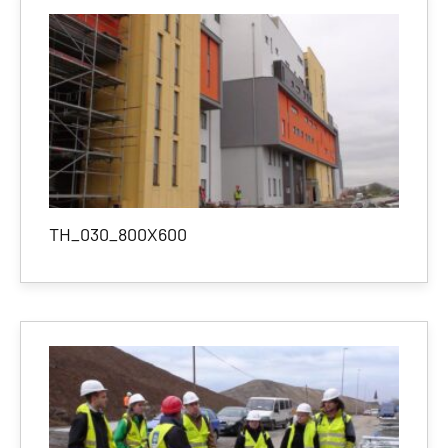
TH_030_800X600