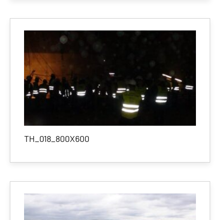
TH_018_800X600