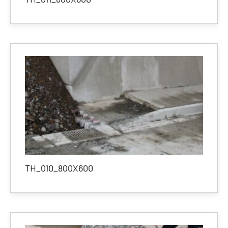
TH_010_800X600