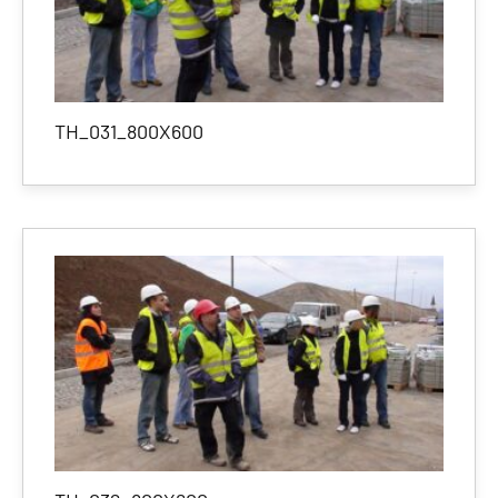
TH_031_800X600