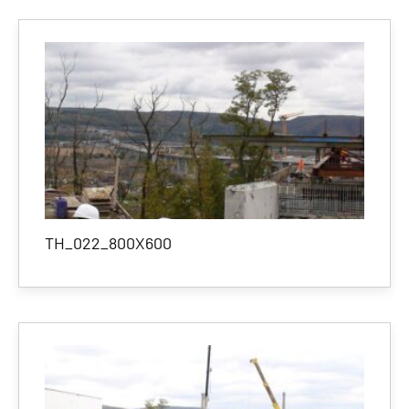
TH_022_800X600