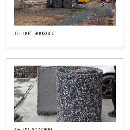
TH_004_800X600
TH_011_800X600