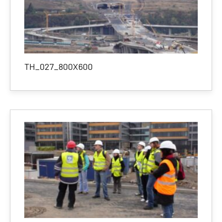
TH_027_800X600